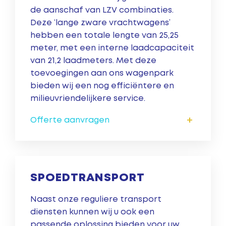
de aanschaf van LZV combinaties.
Deze ‘lange zware vrachtwagens’
hebben een totale lengte van 25,25
meter, met een interne laadcapaciteit
van 21,2 laadmeters. Met deze
toevoegingen aan ons wagenpark
bieden wij een nog efficiëntere en
milieuvriendelijkere service.
+
Offerte aanvragen
SPOEDTRANSPORT
Naast onze reguliere transport
diensten kunnen wij u ook een
passende oplossing bieden voor uw